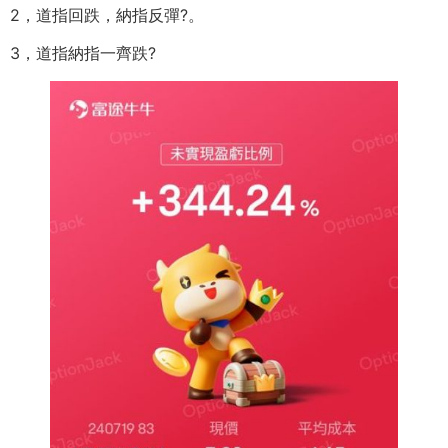
2，道指回跌，納指反彈?。
3，道指納指一齊跌?