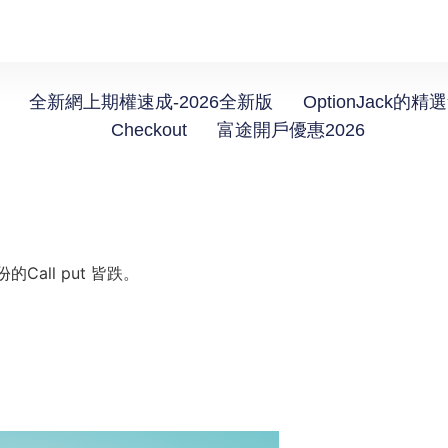
全新網上期權速成-2026全新版
OptionJack的精
Checkout
富途開戶優惠2026
all put 皆跌。