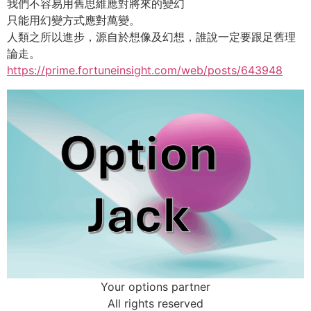
我們不容易用舊思維應對將來的變幻
只能用幻變方式應對萬變。
人類之所以進步，源自於想像及幻想，誰說一定要跟足舊理
論走。
https://prime.fortuneinsight.com/web/posts/643948
Your options partner
All rights reserved