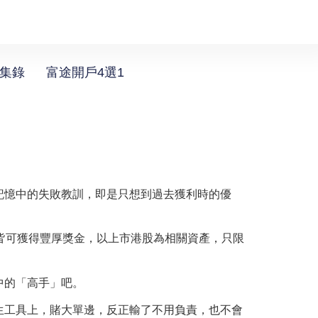
選集錄
富途開戶4選1
記憶中的失敗教訓，即是只想到過去獲利時的優
名皆可獲得豐厚獎金，以上市港股為相關資產，只限
中的「高手」吧。
生工具上，賭大單邊，反正輸了不用負責，也不會