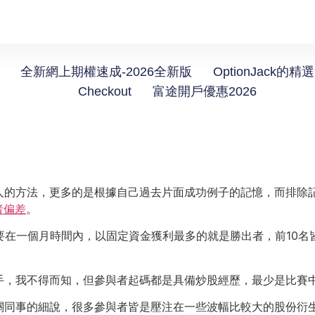
全新網上期權速成-2026全新版
OptionJack的精
Checkout
富途開戶優惠2026
人的方法，更多的是根據自己過去片面成功例子的記憶，而排除
者偏差
。
要在一個月時間內，以固定資金獲利最多的就是勝出者，前10
手，我不得而知，但參與者起碼都是具備炒股經歷，最少是比賽
關同事的細說，很多參與者皆是壓注在一些波幅比較大的股份衍