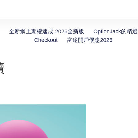
全新網上期權速成-2026全新版
OptionJack的精
Checkout
富途開戶優惠2026
續