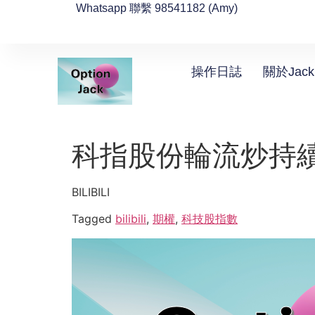
Whatsapp 聯繫 98541182 (Amy)
操作日誌
關於Jack
科指股份輪流炒持
BILIBILI
Tagged
bilibili
,
期權
,
科技股指數