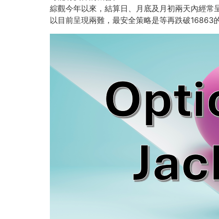
綜觀今年以來，結算日、月底及月初兩天內經常
以目前呈現兩難，最安全策略是等再跌破16863