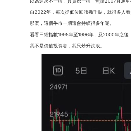
以為這次不一樣，其實都一樣，無論2007直通車
自2022年，每次從低位回漲幾千點，就很多人
那麼，這個牛市一期還會持續很多年呢。
看看日經指數1995年至1996年，及2000年
我不是價值投資者，我只炒升跌浪。