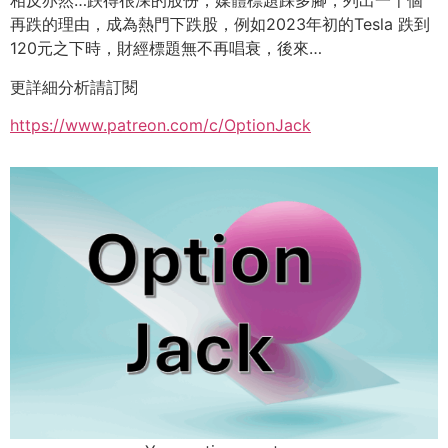
相反亦然…跌得很深的股份，媒體標題踩多腳，列出一千個
再跌的理由，成為熱門下跌股，例如2023年初的Tesla 跌到
120元之下時，財經標題無不再唱衰，後來…
更詳細分析請訂閱
https://www.patreon.com/c/OptionJack