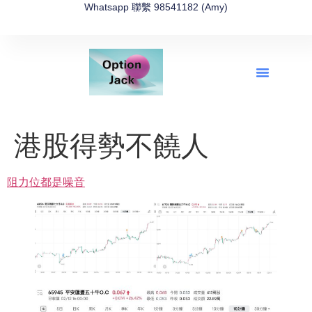
Whatsapp 聯繫 98541182 (Amy)
全新網上期權速成-2026全新版
OptionJack的精選集
富途開戶4選1
富途開戶優惠2026
港股得勢不饒人
阻力位都是噪音