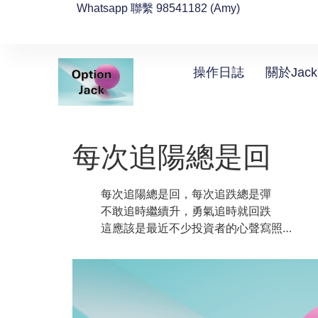
Whatsapp 聯繫 98541182 (Amy)
操作日誌
關於Jack
每次追陽總是回
每次追陽總是回，每次追跌總是彈
不敢追時繼續升，勇氣追時就回跌
這應該是最近不少投資者的心聲寫照…