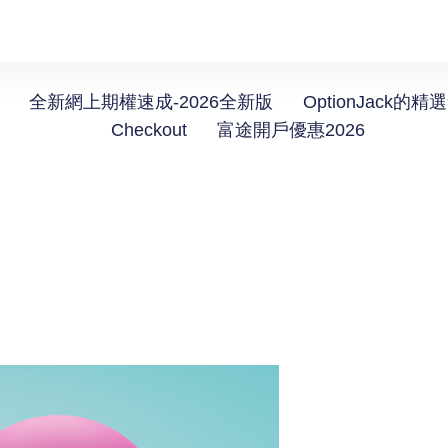
全新網上期權速成-2026全新版
OptionJack的精
Checkout
富途開戶優惠2026