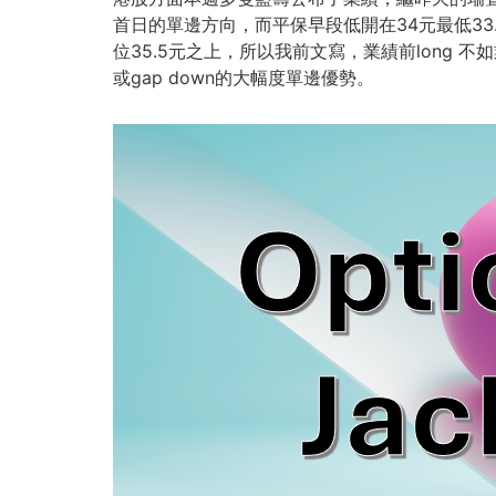
首日的單邊方向，而平保早段低開在34元最低33
位35.5元之上，所以我前文寫，業績前long 不
或gap down的大幅度單邊優勢。