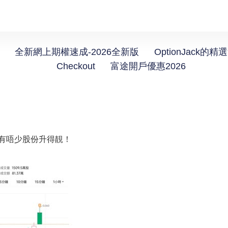
全新網上期權速成-2026全新版
OptionJack的精
Checkout
富途開戶優惠2026
都有唔少股份升得靚！