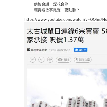
供樓會謝 煙花會停
顯得這故事尾聲 更動聽？
https://www.youtube.com/watch?v=QQh