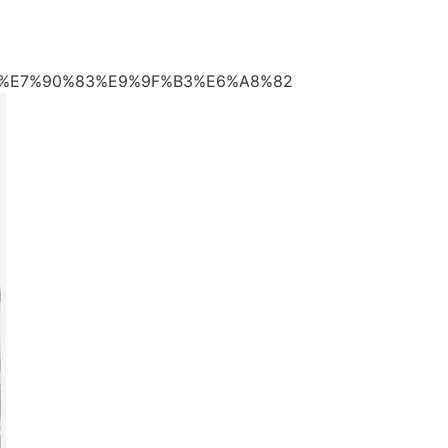
%B0%E7%90%83%E9%9F%B3%E6%A8%82