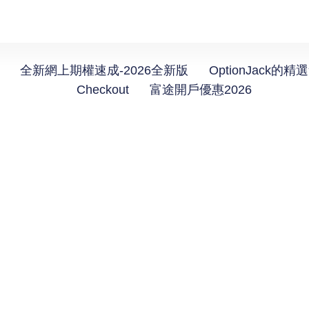
全新網上期權速成-2026全新版
OptionJack的精
Checkout
富途開戶優惠2026