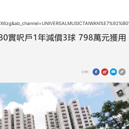
n7HuX6zg&ab_channel=UNIVERSALMUSICTAIWAN%E7%92