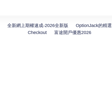
全新網上期權速成-2026全新版
OptionJack的精
Checkout
富途開戶優惠2026