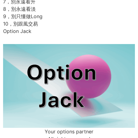
7，別永遠看升
8，別永遠看淡
9，別只懂做Long
10，別跟風交易
Option Jack
Your options partner