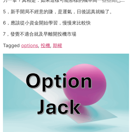
力一擊？真相是：如果這樣可能那樣的機率高一些些而已…
5，新手開局不經意的賺，是運氣，日後認真就輸了。
6，應該從小資金開始學習，慢慢來比較快
7，發覺不適合就及早離開投機市場
Tagged
options
,
投機
,
期權