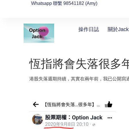
Whatsapp 聯繫 98541182 (Amy)
操作日誌
關於Jack
恆指將會失落很多
港股失落週期持續，其實在兩年前，我已公開寫