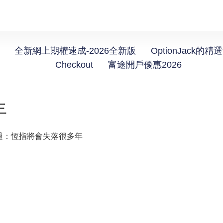
全新網上期權速成-2026全新版
OptionJack的精
Checkout
富途開戶優惠2026
年
過：恆指將會失落很多年