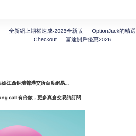
全新網上期權速成-2026全新版
OptionJack的精
Checkout
富途開戶優惠2026
銀娛江西銅瑞聲港交所百度網易…
ng call 有倍數，更多真倉交易請訂閱