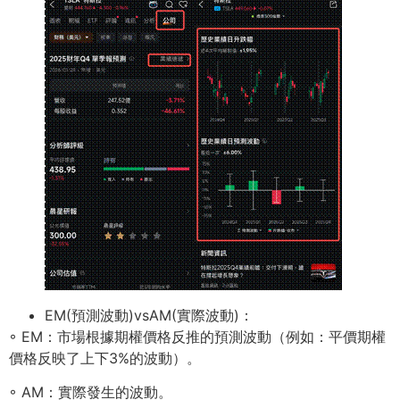
EM(預測波動)vsAM(實際波動)：
◦ EM：市場根據期權價格反推的預測波動（例如：平價期權
價格反映了上下3%的波動）。
◦ AM：實際發⽣的波動。