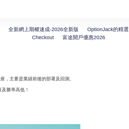
全新網上期權速成-2026全新版
OptionJack的精
Checkout
富途開戶優惠2026
下講座，主要是業績前後的部署及回測。
算及勝率高低！