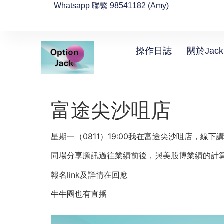
Whatsapp 聯繫 98541182 (Amy)
操作日誌
關於Jack
富途尖沙咀店
星期一（0811）19:00我在富途尖沙咀店，線
同場分享騰訊過往業績前後，與美股博業績的計
報名link及詳情在回應
牛牛圈也有直播