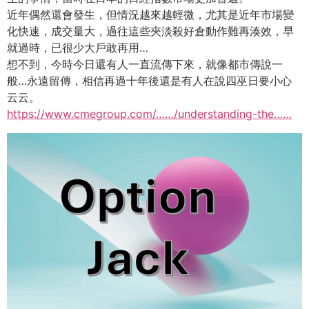
近年偶然還會發生，但情況越來越輕微，尤其是近年市場變
化快速，成交量大，過往這些夾淡殺好倉動作難再湊效，早
就過時，已很少大戶敢再用…
想不到，今時今日還有人一直流傳下來，就像都市傳說一
般…永遠留傳，相信再過十年後還是有人在說四巫日要小心
云云。
https://www.cmegroup.com/……/understanding-the……