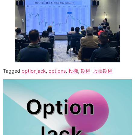
Tagged
optionjack
,
options
,
投機
,
期權
,
股票期權