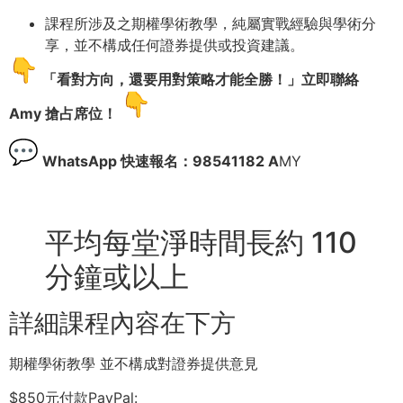
課程所涉及之期權學術教學，純屬實戰經驗與學術分
享，並不構成任何證券提供或投資建議。
「看對方向，還要用對策略才能全勝！」立即聯絡
Amy 搶占席位！
WhatsApp 快速報名：98541182 A
MY
平均每堂淨時間長約 110
分鐘或以上
詳細課程內容在下方
期權學術教學 並不構成對證券提供意見
$850元付款PayPal: