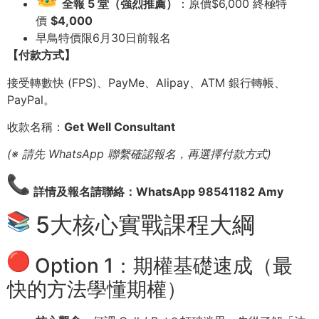
全報 5 堂（強烈推薦）
：原價$6,000 終極特
價
$4,000
早鳥特價限6月30日前報名
【付款方式】
接受轉數快 (FPS)、PayMe、Alipay、ATM 銀行轉帳、
PayPal。
收款名稱：
Get Well Consultant
(※ 請先 WhatsApp 聯繫確認報名，再選擇付款方式)
詳情及報名請聯絡：WhatsApp 98541182 Amy
5大核心實戰課程大綱
Option 1：期權基礎速成（最
快的方法學懂期權）