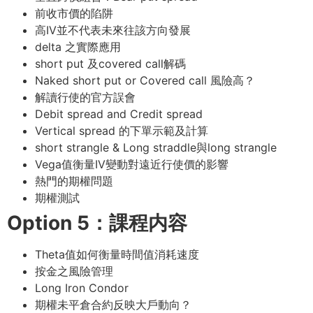
前收市價的陷阱
高IV並不代表未來往該方向發展
delta 之實際應用
short put 及covered call解碼
Naked short put or Covered call 風險高？
解讀行使的官方誤會
Debit spread and Credit spread
Vertical spread 的下單示範及計算
short strangle & Long straddle與long strangle
Vega值衡量IV變動對遠近行使價的影響
熱門的期權問題
期權測試
Option 5：課程内容
Theta值如何衡量時間值消耗速度
按金之風險管理
Long Iron Condor
期權未平倉合約反映大戶動向？