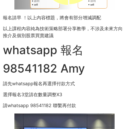
報名請早 ！以上內容標題，將會有部分增減調配
以上課程內容純為技術策略部署分享教學，不涉及未來方向
推介及個別股票買賣建議
whatsapp 報名
98541182 Amy
請先whatsapp報名再選擇付款方式
選擇報名3堂請在數量調整X3
請whatsapp 98541182 聯繫再付款