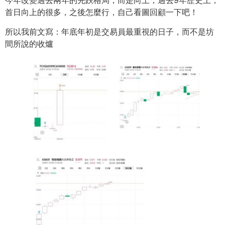
今年改變過去兩年的先跌格局，而是向上，過去9年歷史上，
首日向上的很多，之後怎麼行，自己看圖回顧一下吧！
所以我前文寫：年底年初是交易員最重視的日子，而不是坊
間所說的收爐