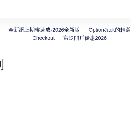
全新網上期權速成-2026全新版
OptionJack的精
Checkout
富途開戶優惠2026
判