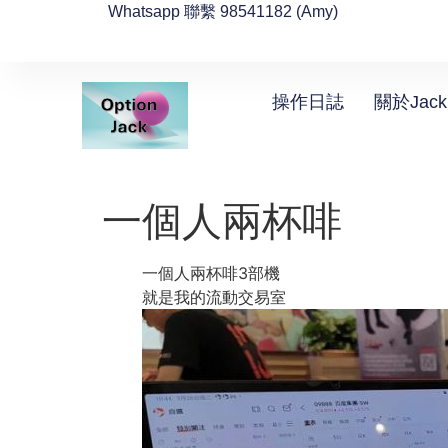
Whatsapp 聯繫 98541182 (Amy)
操作日誌
關於Jack
一個人兩杯啡
一個人兩杯啡3部機
就是我的流動交易室