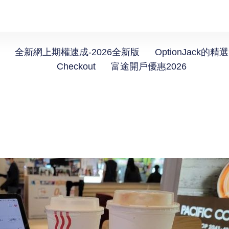
全新網上期權速成-2026全新版
OptionJack的精
Checkout
富途開戶優惠2026