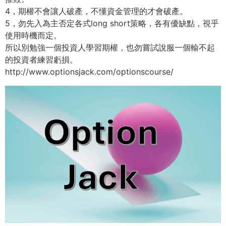
4，期權不會讓人破產，不懂資金管理的才會破產。
5，勿先入為主否定各式long short策略，各有優缺點，視乎
使用時機而定。
所以別勉強一個投資人學習期權，也勿嘗試說服一個輸不起
的投資者練習虧損。
http://www.optionsjack.com/optionscourse/