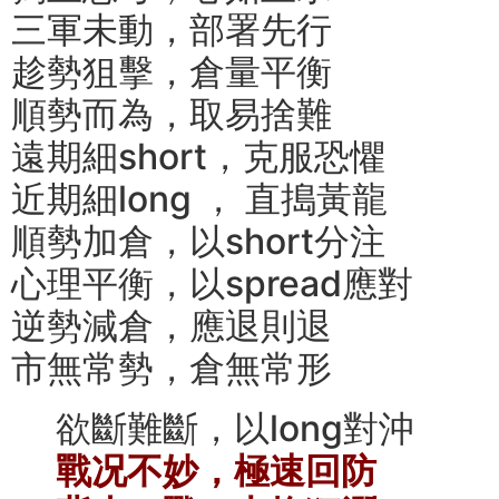
三軍未動，部署先行
趁勢狙擊，倉量平衡
順勢而為，取易捨難
遠期細short，克服恐懼
近期細long ， 直搗黃龍
順勢加倉，以short分注
心理平衡，以spread應對
逆勢減倉，應退則退
市無常勢，倉無常形
欲斷難斷，以long對沖
戰况不妙，極速回防