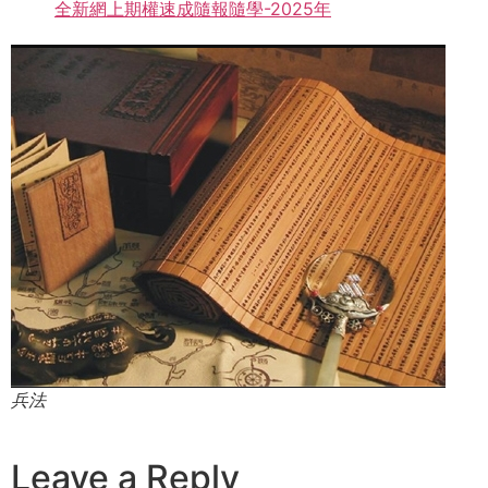
全新網上期權速成隨報隨學-2025年
兵法
Leave a Reply